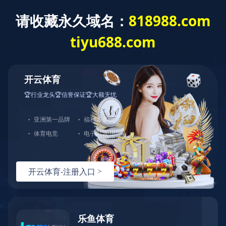
关键词搜索：
设计制造
加工设备
九游网页版·官方端入口-九游（中国）
非金属加工
特种加工