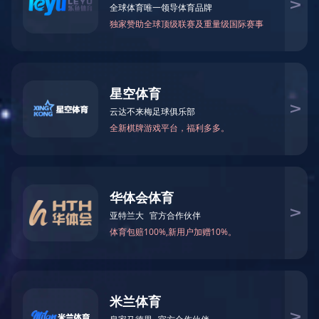
九游网页版·官方端入口-九游（中国）
九游网页版·官方端入口-九游（中国） ，自公司成立之日
起，我们就一直遵循“为客户创造价值”的原则，凭借多年的管
理经验，通过不断强化员工技能水平和加工设备的更新换代，
及时优化工艺降低成本，及时为客户提供所需的产品及服务，
大限度的满足客户的不同需求。公司拥有60多名专业技工，其