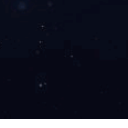
新闻中心
NEWS
九游网页版·官方端入口-九游（中国）
自公司成立之日起，我们就一直遵循“为客户创造价值”的原则，