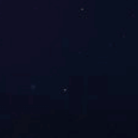
公司简介
九游网页版·官方端入口-九游（中国）
04
价格实惠合理
九游网页版·官方端入口-九游（中国） 全体员工秉承着“高
素质、严管理、高质量、高效率”的经营理念，竭诚为各大
公司提供高精密的零部件! 与各业界朋友携手共盟，同创辉
煌!
公司简介
九游网页版·官方端入口-九游（中国）