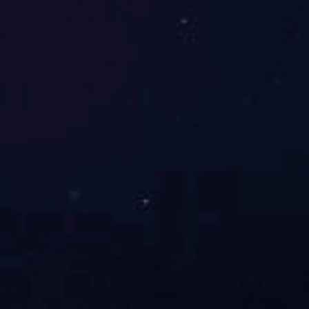
公司简介
九游网页版·官方端入口-九游（中国）
04
价格实惠合理
九游网页版·官方端入口-九游（中国） 全体员工秉承着“高
素质、严管理、高质量、高效率”的经营理念，竭诚为各大
公司提供高精密的零部件! 与各业界朋友携手共盟，同创辉
煌!
公司简介
九游网页版·官方端入口-九游（中国）