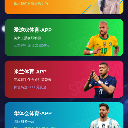
非金属加工
特种加工
特种加工
特种加工
4大优势
实天精密机械
我们将一如既往的向客户提供的服务。