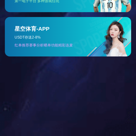
01
机械加工多年
公司拥有60多名专业技工，其中经验超过10年的技师就有
20人之多，设计制图工程师5人，无论是产品质量，还是售
后服务均居同行业优良位置，目前公司年产值过千万。
公司简介
九游网页版·官方端入口-九游（中国）
02
价格实惠合理
九游网页版·官方端入口-九游（中国） 全体员工秉承着“高