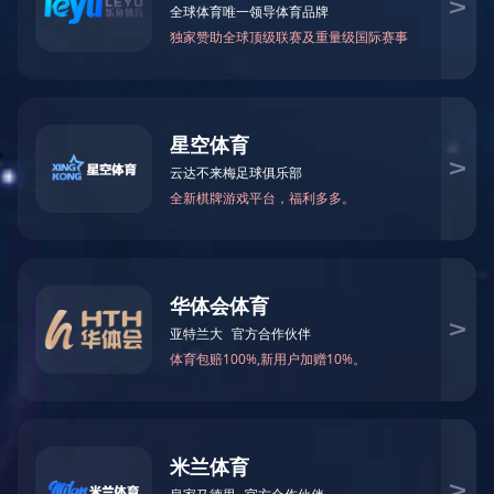
九游网页版·官方端入口-九游（中国）
九游网页版·官方端入口-九游（中国） ，自公司成立之日
起，我们就一直遵循“为客户创造价值”的原则，凭借多年的管
理经验，通过不断强化员工技能水平和加工设备的更新换代，
及时优化工艺降低成本，及时为客户提供所需的产品及服务，
大限度的满足客户的不同需求。公司拥有60多名专业技工，其