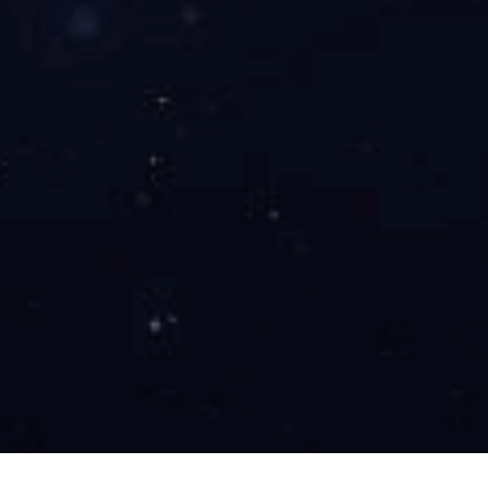
新闻中心
NEWS
九游网页版·官方端入口-九游（中国）
自公司成立之日起，我们就一直遵循“为客户创造价值”的原则，