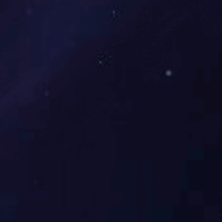
素质、严管理、高质量、优效率”的经营理念，竭诚为各大
公司提供高精密的零部件! 与各业界朋友携手共盟，同创辉
煌!
公司简介
九游网页版·官方端入口-九游（中国）
03
机械加工多年
公司拥有60多名专业技工，其中经验超过10年的技师就有
20人之多，设计制图工程师5人，无论是产品质量，还是售
后服务均居同行业优秀位置，目前公司年产值过千万。