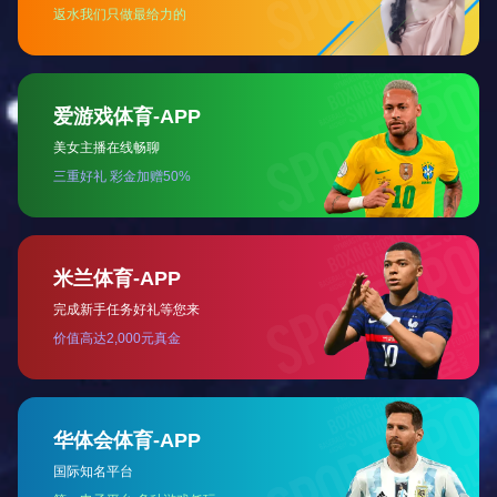
非金属加工
特种加工
特种加工
特种加工
4大优势
实天精密机械
我们将一如既往的向客户提供的服务。