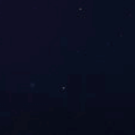
公司简介
九游网页版·官方端入口-九游（中国）
04
价格实惠合理
九游网页版·官方端入口-九游（中国） 全体员工秉承着“高
素质、严管理、高质量、高效率”的经营理念，竭诚为各大
公司提供高精密的零部件! 与各业界朋友携手共盟，同创辉
煌!
公司简介
九游网页版·官方端入口-九游（中国）