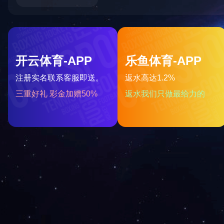
邮 箱：hukwf@163.com
联系地址：北京市通州区砖厂北里142号楼
6层7635
九游网页版·官方端入口-九游（中国）
联 系 人 ： 翟经理
联系方式：17796609002
传 真：010-59771752
邮 箱：hukwf@163.com
联系地址：北京市通州区砖厂北里142号楼6层7635