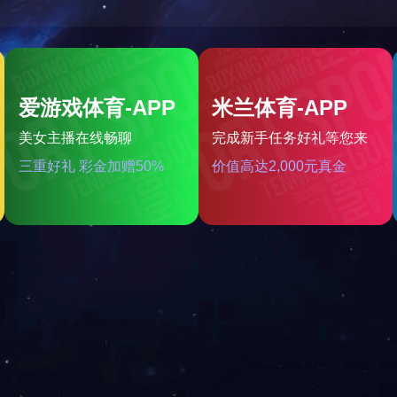
微信
名片
公众号
小程序