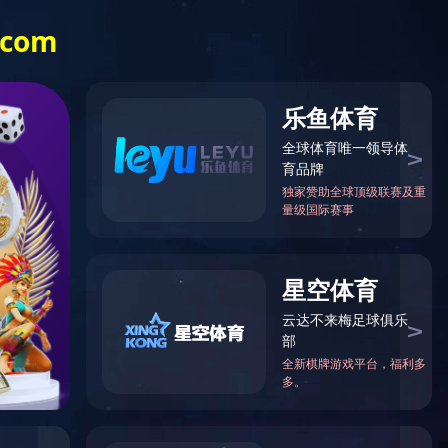
网站首页
九游网页版·官方端入口-九游（中国）
咨询电话：
17796609002
新闻中心
九游网页版·官方端入口-
九游（中国）
首页
> 产品展示 > 设计制造