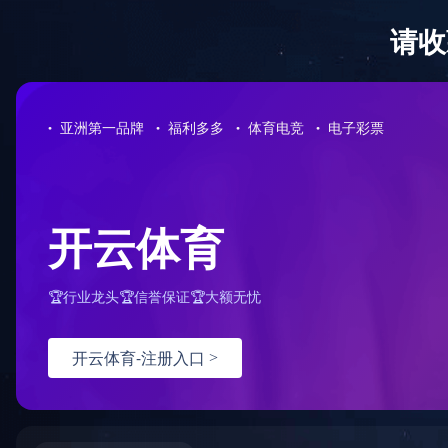
您好，欢迎来到九游网页版·官方端入口-九游（中国） 官网
科技创新力稳健,生产效率
以诚信对客户，竭诚为客户提供好的产品和与品质
网站首页
公司简介
设计
产品展示
PRODUCT
设计制造