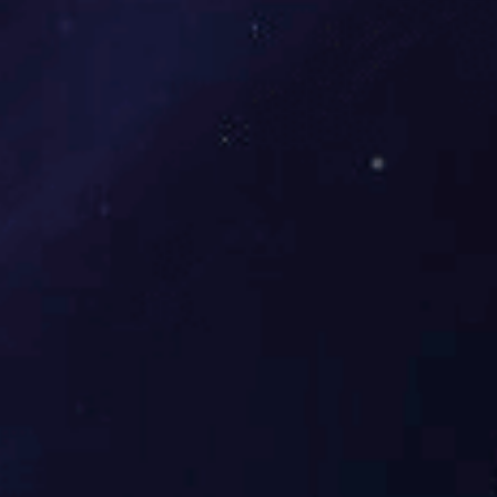
素质、严管理、高质量、优效率”的经营理念，竭诚为各大
公司提供高精密的零部件! 与各业界朋友携手共盟，同创辉
煌!
公司简介
九游网页版·官方端入口-九游（中国）
03
机械加工多年
公司拥有60多名专业技工，其中经验超过10年的技师就有
20人之多，设计制图工程师5人，无论是产品质量，还是售
后服务均居同行业优秀位置，目前公司年产值过千万。