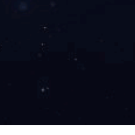
新闻中心
NEWS
九游网页版·官方端入口-九游（中国）
自公司成立之日起，我们就一直遵循“为客户创造价值”的原则，