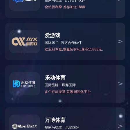
中经验超过10年的技师就有20人之多，设计制图工程师5人，
无论是产品质量，还是售后服务均居同行业良好位置，目前公
司年产值过千万。九游网页版·官方端入口-九游（中国） 全体
员工秉承着“高素质、严管理、高质量、
优
效率”的经营理念，
竭诚为各大公司提供高精密的零部件! 与各业界朋友携手共盟，
同创辉煌! 九游网页版·官方端入口-九游（中国） 是专业提供精
密零部件加工业务的民营企业，前身为航天二院第五精密机械
加工车间，属于航天内部加工车间。占地2000多平米，公司成
立于2003年，注册时间为2008年。本公司目前涉及业务长期加
产品中心
工批量加工和特殊材料加工薄壁零件、精密零件等，在合作中
不断突破技术难题，如与中电集团合作，加工壁厚小于0.1毫
产品中心
米，光洁度到0.4的钛合金精密零部件，与中国科学院合作激光
PRODUCT CENTER
项目中所涉及的精密零件的制造。与上市公司神州高铁合作大
批量生产零件项目等多家知名企业，有着超过十多年的良好合
作关系。