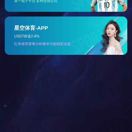
01
机械加工多年
公司拥有60多名专业技工，其中经验超过10年的技师就有
20人之多，设计制图工程师5人，无论是产品质量，还是售
后服务均居同行业优良位置，目前公司年产值过千万。
公司简介
九游网页版·官方端入口-九游（中国）
02
价格实惠合理
九游网页版·官方端入口-九游（中国） 全体员工秉承着“高