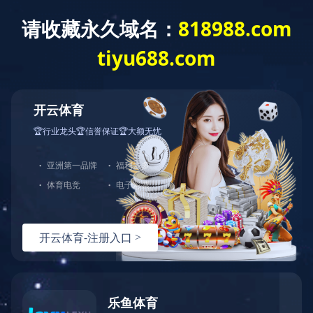
产品展示
PRODUCT
首页
> 产品展示 > 非金属加工
非金属加工
非金属加工