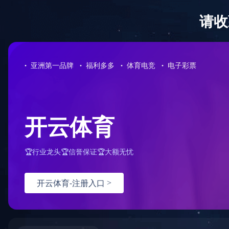
您好，欢迎来到九游网页版·官方端入口-九游（中国） 官网
科技创新力稳健,生产效率
以诚信对客户，竭诚为客户提供好的产品和与品质
网站首页
公司简介
行业
新闻中心
NEWS
公司新闻