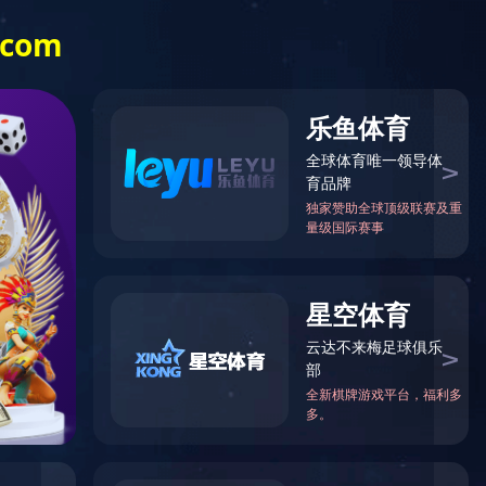
网站首页
九游网页版·官方端入口-九游（中国）
咨询电话：
17796609002
新闻中心
九游网页版·官方端入口-
九游（中国）
首页
> 新闻中心 > 行业新闻
中国）