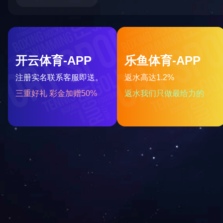
九游网页版·官方端入口-九游（中国）
联 系 人 ： 翟经理