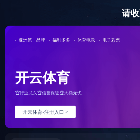
您好，欢迎来到九游网页版·官方端入口-九游（中国） 官网
科技创新力稳健,生产效率
以诚信对客户，竭诚为客户提供好的产品和与品质
网站首页
公司简介
加工
产品展示
PRODUCT
设计制造