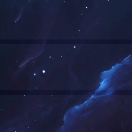
加工设备
加工设备