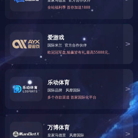
九游网页版·官方端入口-九游（中国）
联 系 人 ： 翟经理
联系方式：17796609002
传 真：010-59771752
邮 箱：hukwf@163.com
联系地址：北京市通州区砖厂北里142号楼6层7635
微信
名片
公众号
小程序