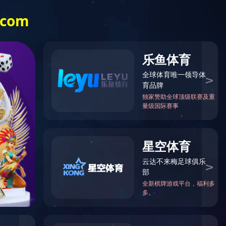
网站首页
九游网页版·官方端入口-九游（中国）
咨询电话：
17796609002
新闻中心
九游网页版·官方端入口-
九游（中国）
首页
> 产品展示 > 设计制造