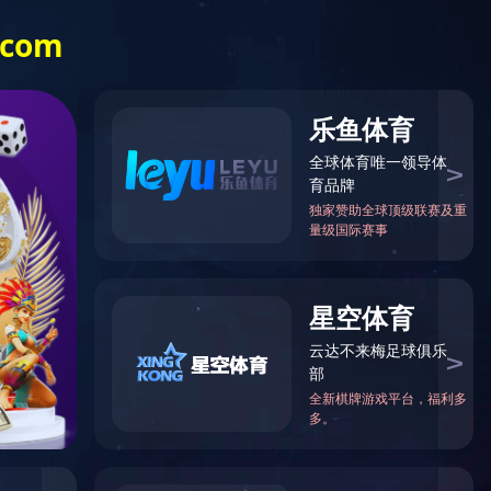
网站首页
九游网页版·官方端入口-九游（中国）
咨询电话：
17796609002
新闻中心
九游网页版·官方端入口-
九游（中国）
首页
> 产品展示 > 特种加工