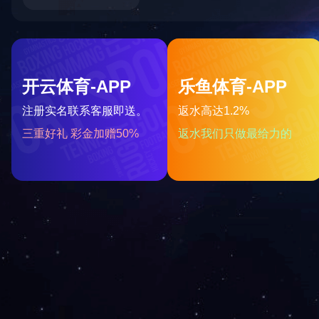
邮 箱：hukwf@163.com
联系地址：北京市通州区砖厂北里142号楼
6层7635
九游网页版·官方端入口-九游（中国）
联 系 人 ： 翟经理
联系方式：17796609002
传 真：010-59771752
邮 箱：hukwf@163.com
联系地址：北京市通州区砖厂北里142号楼6层7635