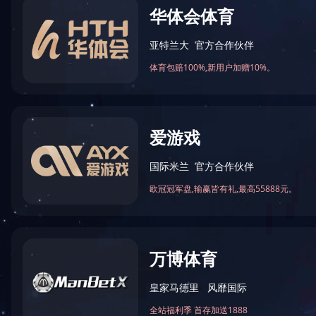
加工设备
九游网页版·官方端入口-九游（中国）
非金属加工
特种加工
九游网页版·官方端入口-
九游（中国）
CONTACT US
九游网页版·官方端入口-九游（中国）
联 系 人：翟经理
联系方式：17796609002
传 真：010－59771752