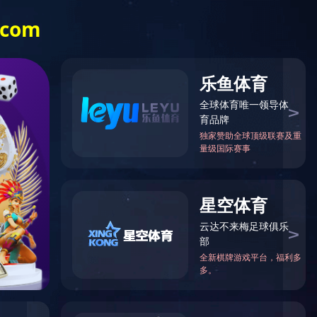
网站首页
九游网页版·官方端入口-九游（中国）
咨询电话：
17796609002
新闻中心
九游网页版·官方端入口-
九游（中国）
首页
> 产品展示 > 特种加工