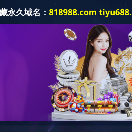
！
的服务。
产品展示
公司环境
特种加工
加工
特种加工