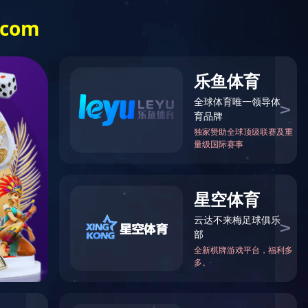
网站首页
九游网页版·官方端入口-九游（中国）
咨询电话：
17796609002
新闻中心
九游网页版·官方端入口-
九游（中国）
首页
> 公司环境