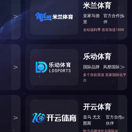
经验，通过不断强化员工技能水平和加工设备的更新换代，及时
需求。公司拥有60多名专业技工，其中经验超过10年的技师
优秀位置，目前公司年产值过千万。九游网页版·官方端入口-
竭诚为各大公司提供高精密的零部件! 与各业界朋友携手共盟，
业务的民营企业，前身为航天二院第五精密机械加工车间，属于航
年。本公司目前涉及业务长期加工批量加工和特殊材料加工薄壁零
.1毫米，光洁度到0.4的钛合金精密零部件，与中国科学院合
项目等多家知名企业，有着超过十多年的良好合作关系。