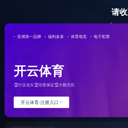
您好，欢迎来到九游网页版·官方端入口-九游（中国） 官网
科技创新力稳健,生产效率
以诚信对客户，竭诚为客户提供好的产品和与品质
网站首页
公司简介
公司
新闻中心
NEWS
公司新闻