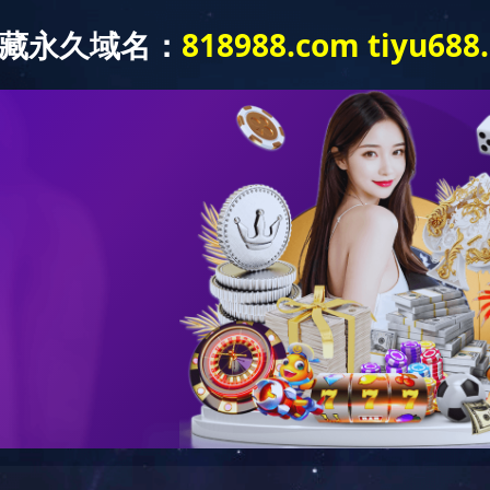
！
的服务。
产品展示
公司环境
特种加工
新闻
九游网页版·官方端入口-
发布时间：2024-03-2