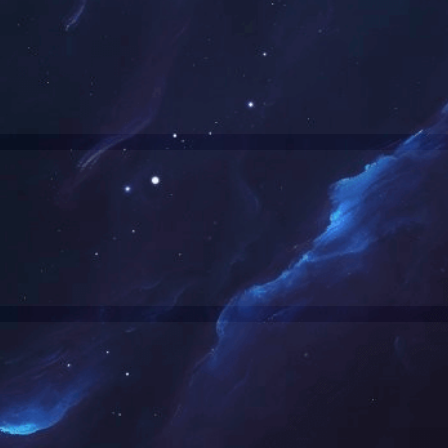
立之日起，我们就一直遵循“为客户创造价值”的原则，凭借多年的管理
降低成本，及时为客户提供所需的产品及服务，大限度的满足客户的不同
人之多，设计制图工程师5人，无论是产品质量，还是售后服务均居同行业
国） 全体员工秉承着“高素质、严管理、高质量、高效率”的经营理念，
! 九游网页版·官方端入口-九游（中国） 是专业提供精密零部件加工
工车间。占地2000多平米，公司成立于2003年，注册时间为2008
零件等，在合作中不断突破技术难题，如与中电集团合作，加工壁厚小于0
目中所涉及的精密零件的制造。与上市公司神州高铁合作大批量生产零件