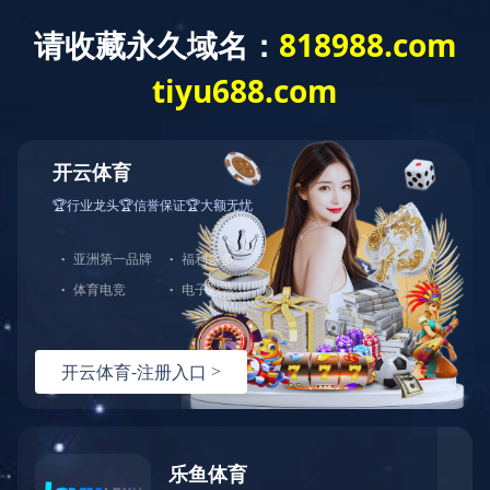
新闻中心
NEWS
首页
> 新闻中心 > 行业新闻
九游网页版·官方端入口-九游（中国）
发布时间：2024-03-21
自公司成立之日起，我们就一直遵循“为客户创造价值”的原则，凭借
多年的管理经验，通过不断强化员工技能水平和加工设备的更新换
代，及时优化工艺降低成本，及时为客户提供所需的产品及服务，
大限度的满足客户的不同需求。公司拥有60多名专业技工，其中经