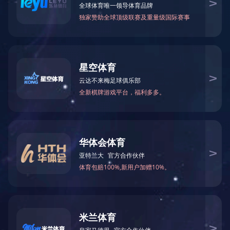
验超过10年的技师就有20人之多，设计制图工程师5人，无论是产品
质量，还是售后服务均居同行业优秀位置，目前公司年产值过千
万。九游网页版·官方端入口-九游（中国） 全体员工秉承着“高素
质、严管理、高质量、高效率”的经营理念，竭诚为各大公司提供高
精密的零部件! 与各业界朋友携手共盟，同创辉煌! 九游网页版·官方
端入口-九游（中国） 是专业提供精密零部件加工业务的民营企业，
前身为航天二院第五精密机械加工车间，属于航天内部加工车间。
占地2000多平米，公司成立于2003年，注册时间为2008年。本公司
目前涉及业务长期加工批量加工和特殊材料加工薄壁零件、精密零
件等，在合作中不断突破技术难题，如与中电集团合作，加工壁厚
小于0.1毫米，光洁度到0.4的钛合金精密零部件，与中国科学院合作
激光项目中所涉及的精密零件的制造。与上市公司神州高铁合作大
批量生产零件项目等多家知名企业，有着超过十多年的良好合作关
系。
九游网页版·官方端入口-九游（中国）
联 系 人 ： 翟经理