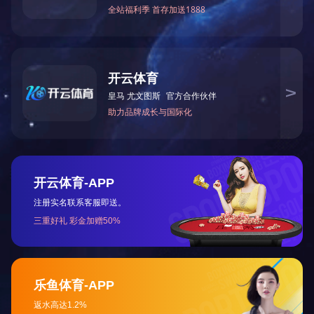
微信
名片
公众号
小程序
Copyright © 2026 九游网页版·官方端入口-九游（中国）