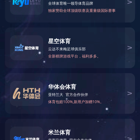
设计制造
设计制造
加工设备
加工设备