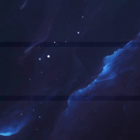
自公司成立之日起，我们就一直遵循“为
员工技能水平和加工设备的更新换代，及
务，大限度的满足客户的不同需求。
查看详情
九游网页版·官方端入口-九游（
2024-03-21
自公司成立之日起，我们就一直遵循“为
员工技能水平和加工设备的更新换代，及
务，大限度的满足客户的不同需求。
查看详情
首页
上一页
下一页 尾页
第
3/3
页