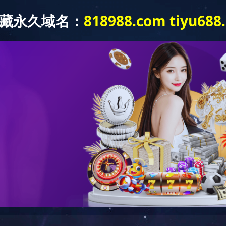
！
的服务。
产品展示
公司环境
特种加工
中心
九游网页版·官方端入口-九游（
2024-03-21